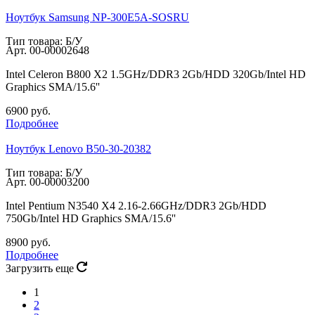
Ноутбук Samsung NP-300E5A-SOSRU
Тип товара: Б/У
Арт.
00-00002648
Intel Celeron B800 X2 1.5GHz/DDR3 2Gb/HDD 320Gb/Intel HD
Graphics SMA/15.6''
6900
руб.
Подробнее
Ноутбук Lenovo B50-30-20382
Тип товара: Б/У
Арт.
00-00003200
Intel Pentium N3540 X4 2.16-2.66GHz/DDR3 2Gb/HDD
750Gb/Intel HD Graphics SMA/15.6''
8900
руб.
Подробнее
Загрузить еще
1
2