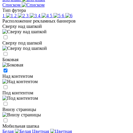
Списком
Тип футера
1
2
3
4
5
6
Расположение рекламных баннеров
Сверху над шапкой
Сверху под шапкой
Боковая
Над контентом
Под контентом
Внизу страницы
Мобильная шапка
Белая
Цветная