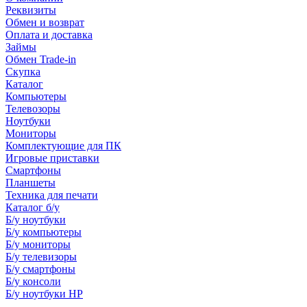
Реквизиты
Обмен и возврат
Оплата и доставка
Займы
Обмен Trade-in
Скупка
Каталог
Компьютеры
Телевозоры
Ноутбуки
Мониторы
Комплектующие для ПК
Игровые приставки
Смартфоны
Планшеты
Техника для печати
Каталог б/у
Б/у ноутбуки
Б/у компьютеры
Б/у мониторы
Б/у телевизоры
Б/у смартфоны
Б/у консоли
Б/у ноутбуки HP