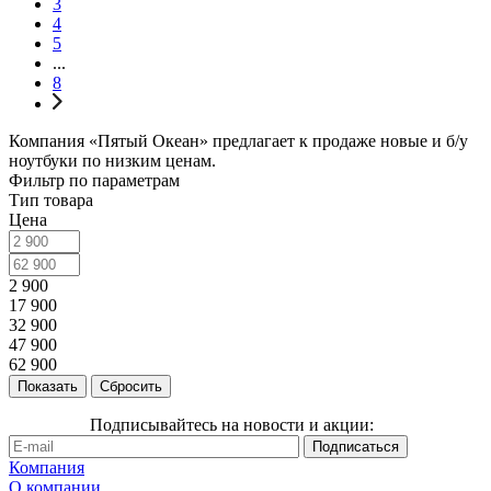
3
4
5
...
8
Компания «Пятый Океан» предлагает к продаже новые и б/у
ноутбуки по низким ценам.
Фильтр по параметрам
Тип товара
Цена
2 900
17 900
32 900
47 900
62 900
Сбросить
Подписывайтесь на новости и акции:
Компания
О компании