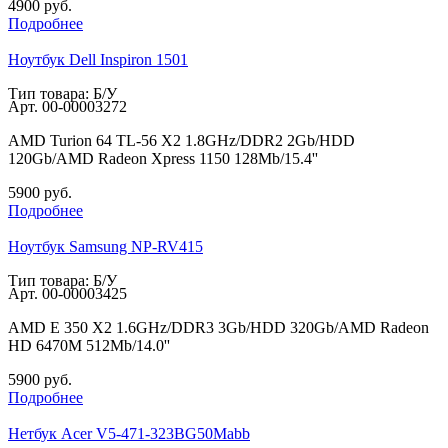
4900
руб.
Подробнее
Ноутбук Dell Inspiron 1501
Тип товара: Б/У
Арт.
00-00003272
AMD Turion 64 TL-56 X2 1.8GHz/DDR2 2Gb/HDD
120Gb/AMD Radeon Xpress 1150 128Mb/15.4''
5900
руб.
Подробнее
Ноутбук Samsung NP-RV415
Тип товара: Б/У
Арт.
00-00003425
AMD E 350 X2 1.6GHz/DDR3 3Gb/HDD 320Gb/AMD Radeon
HD 6470M 512Mb/14.0''
5900
руб.
Подробнее
Нетбук Acer V5-471-323BG50Mabb