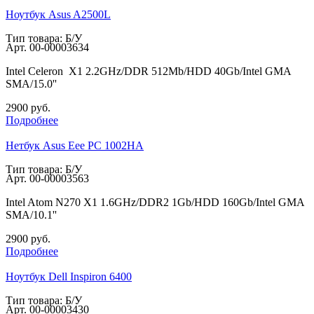
Ноутбук Asus A2500L
Тип товара: Б/У
Арт.
00-00003634
Intel Celeron X1 2.2GHz/DDR 512Mb/HDD 40Gb/Intel GMA
SMA/15.0''
2900
руб.
Подробнее
Нетбук Asus Eee PC 1002HA
Тип товара: Б/У
Арт.
00-00003563
Intel Atom N270 X1 1.6GHz/DDR2 1Gb/HDD 160Gb/Intel GMA
SMA/10.1''
2900
руб.
Подробнее
Ноутбук Dell Inspiron 6400
Тип товара: Б/У
Арт.
00-00003430