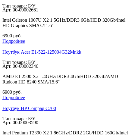
Тип товара: Б/У
Арт.
00-00002661
Intel Celeron 1007U X2 1.5GHz/DDR3 6Gb/HDD 320Gb/Intel
HD Graphics SMA/-/11.6''
6900
руб.
Подробнее
Ноутбук Acer E1-522-125004G32Mnkk
Тип товара: Б/У
Арт.
00-00002346
AMD E1 2500 X2 1.4GHz/DDR3 4Gb/HDD 320Gb/AMD
Radeon HD 8240 SMA/15.6''
6900
руб.
Подробнее
Ноутбук HP Compaq C700
Тип товара: Б/У
Арт.
00-00003590
Intel Pentium T2390 X2 1.86GHz/DDR2 2Gb/HDD 160Gb/Intel