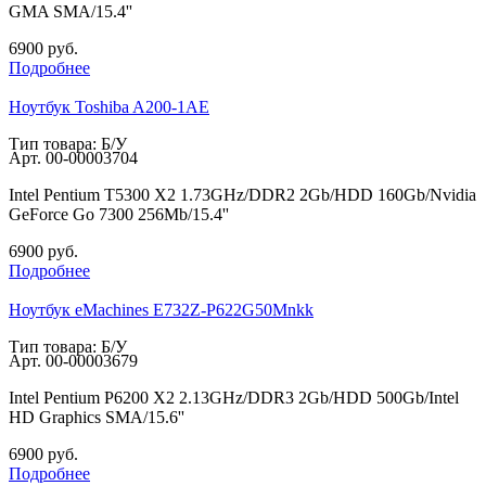
GMA SMA/15.4''
6900
руб.
Подробнее
Ноутбук Toshiba A200-1AE
Тип товара: Б/У
Арт.
00-00003704
Intel Pentium T5300 X2 1.73GHz/DDR2 2Gb/HDD 160Gb/Nvidia
GeForce Go 7300 256Mb/15.4''
6900
руб.
Подробнее
Ноутбук eMachines E732Z-P622G50Mnkk
Тип товара: Б/У
Арт.
00-00003679
Intel Pentium P6200 X2 2.13GHz/DDR3 2Gb/HDD 500Gb/Intel
HD Graphics SMA/15.6''
6900
руб.
Подробнее