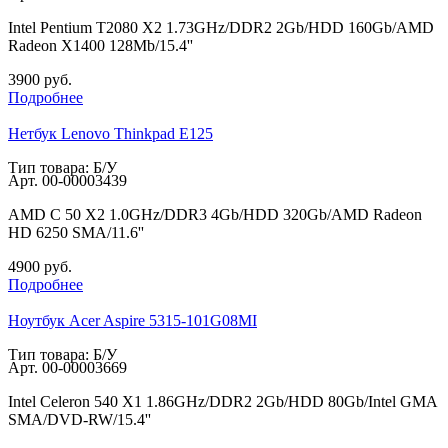
Intel Pentium T2080 X2 1.73GHz/DDR2 2Gb/HDD 160Gb/AMD
Radeon X1400 128Mb/15.4''
3900
руб.
Подробнее
Нетбук Lenovo Thinkpad E125
Тип товара: Б/У
Арт.
00-00003439
AMD C 50 X2 1.0GHz/DDR3 4Gb/HDD 320Gb/AMD Radeon
HD 6250 SMA/11.6''
4900
руб.
Подробнее
Ноутбук Acer Aspire 5315-101G08MI
Тип товара: Б/У
Арт.
00-00003669
Intel Celeron 540 X1 1.86GHz/DDR2 2Gb/HDD 80Gb/Intel GMA
SMA/DVD-RW/15.4''