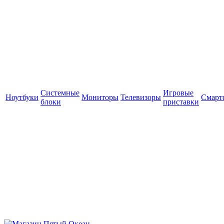
Системные
Игровые
Ноутбуки
Мониторы
Телевизоры
Смарт
блоки
приставки