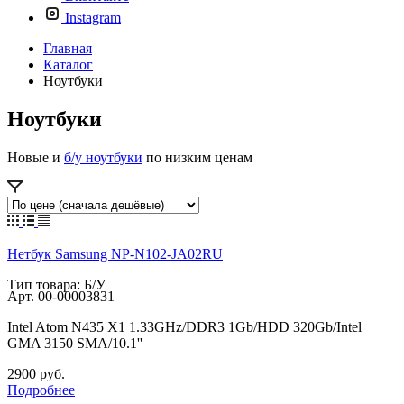
Instagram
Главная
Каталог
Ноутбуки
Ноутбуки
Новые и
б/у ноутбуки
по низким ценам
Нетбук Samsung NP-N102-JA02RU
Тип товара: Б/У
Арт.
00-00003831
Intel Atom N435 X1 1.33GHz/DDR3 1Gb/HDD 320Gb/Intel
GMA 3150 SMA/10.1''
2900
руб.
Подробнее