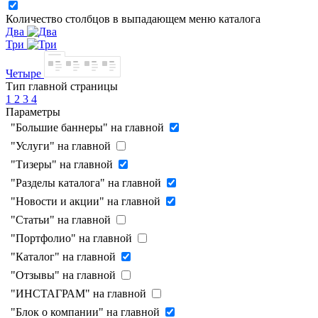
Количество столбцов в выпадающем меню каталога
Два
Три
Четыре
Тип главной страницы
1
2
3
4
Параметры
"Большие баннеры" на главной
"Услуги" на главной
"Тизеры" на главной
"Разделы каталога" на главной
"Новости и акции" на главной
"Статьи" на главной
"Портфолио" на главной
"Каталог" на главной
"Отзывы" на главной
"ИНСТАГРАМ" на главной
"Блок о компании" на главной