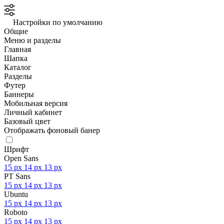
Настройки по умолчанию
Общие
Меню и разделы
Главная
Шапка
Каталог
Разделы
Футер
Баннеры
Мобильная версия
Личный кабинет
Базовый цвет
Отображать фоновый банер
Шрифт
Open Sans
15 px
14 px
13 px
PT Sans
15 px
14 px
13 px
Ubuntu
15 px
14 px
13 px
Roboto
15 px
14 px
13 px