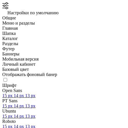
Настройки по умолчанию
Общие
Меню и разделы
Главная
Шапка
Каталог
Разделы
Футер
Баннеры
Мобильная версия
Личный кабинет
Базовый цвет
Отображать фоновый банер
Шрифт
Open Sans
15 px
14 px
13 px
PT Sans
15 px
14 px
13 px
Ubuntu
15 px
14 px
13 px
Roboto
15 px
14 px
13 px