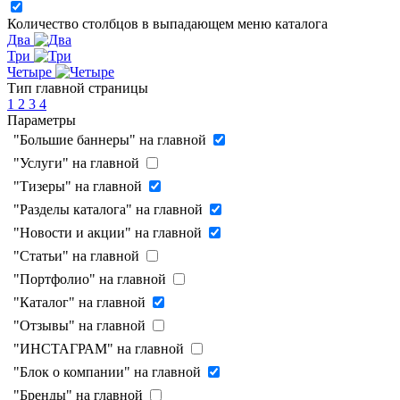
Количество столбцов в выпадающем меню каталога
Два
Три
Четыре
Тип главной страницы
1
2
3
4
Параметры
"Большие баннеры" на главной
"Услуги" на главной
"Тизеры" на главной
"Разделы каталога" на главной
"Новости и акции" на главной
"Статьи" на главной
"Портфолио" на главной
"Каталог" на главной
"Отзывы" на главной
"ИНСТАГРАМ" на главной
"Блок о компании" на главной
"Бренды" на главной