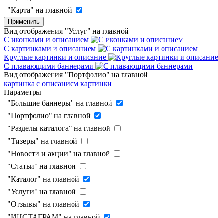
"Карта" на главной
Применить
Вид отображения "Услуг" на главной
С иконками и описанием
С картинками и описанием
Круглые картинки и описание
С плавающими баннерами
Вид отображения "Портфолио" на главной
картинка с описанием
картинки
Параметры
"Большие баннеры" на главной
"Портфолио" на главной
"Разделы каталога" на главной
"Тизеры" на главной
"Новости и акции" на главной
"Статьи" на главной
"Каталог" на главной
"Услуги" на главной
"Отзывы" на главной
"ИНСТАГРАМ" на главной