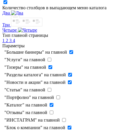
Количество столбцов в выпадающем меню каталога
Два
Три
Четыре
Тип главной страницы
1
2
3
4
Параметры
"Большие баннеры" на главной
"Услуги" на главной
"Тизеры" на главной
"Разделы каталога" на главной
"Новости и акции" на главной
"Статьи" на главной
"Портфолио" на главной
"Каталог" на главной
"Отзывы" на главной
"ИНСТАГРАМ" на главной
"Блок о компании" на главной