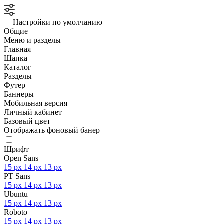
Настройки по умолчанию
Общие
Меню и разделы
Главная
Шапка
Каталог
Разделы
Футер
Баннеры
Мобильная версия
Личный кабинет
Базовый цвет
Отображать фоновый банер
Шрифт
Open Sans
15 px
14 px
13 px
PT Sans
15 px
14 px
13 px
Ubuntu
15 px
14 px
13 px
Roboto
15 px
14 px
13 px