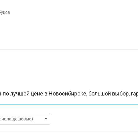
буков
по лучшей цене в Новосибирске, большой выбор, гар