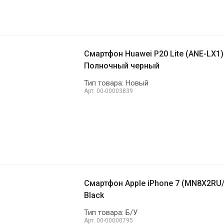
Смартфон Huawei P20 Lite (ANE-LX1)
Полночный черный
Тип товара: Новый
Арт.
00-00003839
Смартфон Apple iPhone 7 (MN8X2RU/
Black
Тип товара: Б/У
Арт.
00-00000795