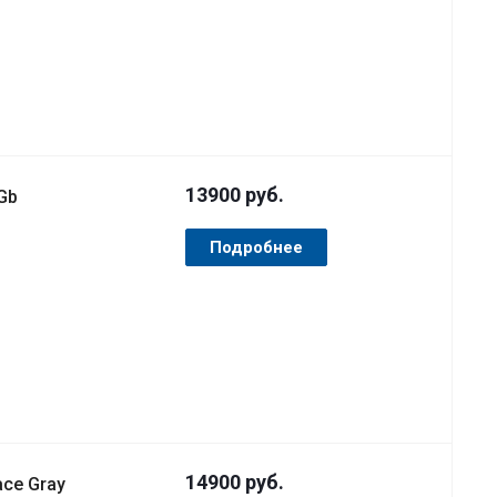
13900
руб.
Gb
Подробнее
14900
руб.
ace Gray