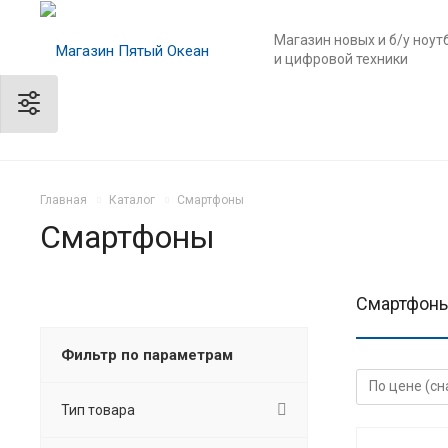
Магазин новых и б/у ноут
и цифровой техники
Главная
Каталог
Смартфоны
Смартфоны
Смартфоны 
Фильтр по параметрам
Тип товара