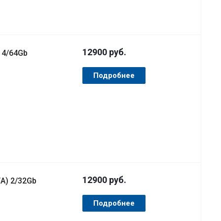
12900
руб.
 4/64Gb
Подробнее
12900
руб.
A) 2/32Gb
Подробнее