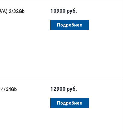
10900
руб.
/A) 2/32Gb
Подробнее
12900
руб.
 4/64Gb
Подробнее